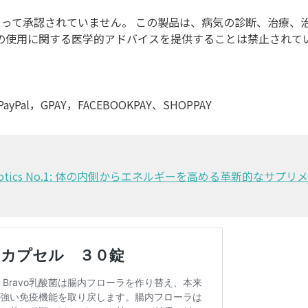
よって承認されていません。 この製品は、病気の診断、治療、
品の使用に関する医学的アドバイスを提供することは禁止されて
l，GPAY，FACEBOOKPAY、SHOPPAY
Biotics No.1: 体の内側からエネルギーを高める革新的なサプリ