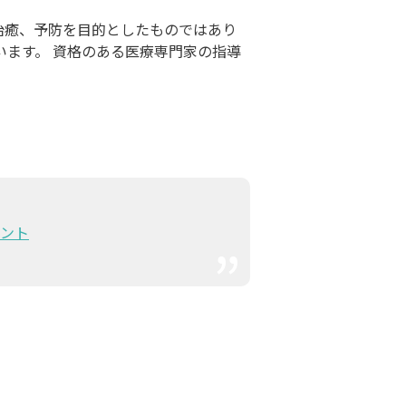
治癒、予防を目的としたものではあり
います。 資格のある医療専門家の指導
メント