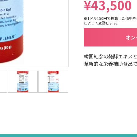
¥43,500
※1ドル150円で換算した価格
によって変動します。
オン
韓国紅参の発酵エキス
革新的な栄養補助食品