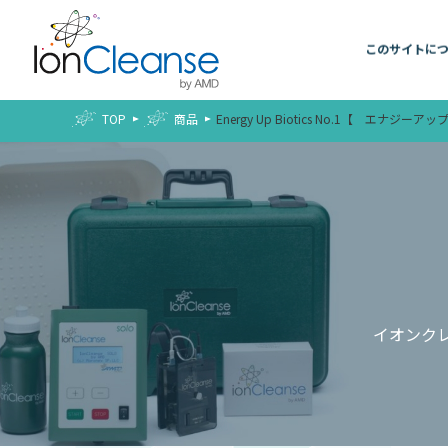
このサイトに
TOP
商品
Energy Up Biotics No.1【 エ
イオンクレ