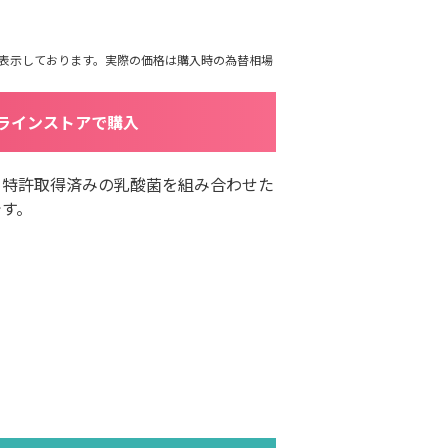
を表示しております。実際の価格は購入時の為替相場
ラインストアで購入
と特許取得済みの乳酸菌を組み合わせた
です。