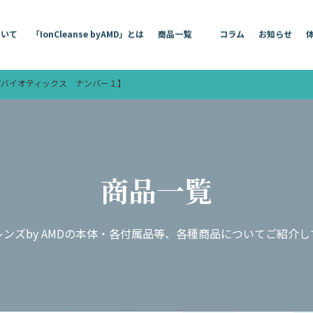
ついて
「IonCleanse byAMD」とは
商品一覧
コラム
お知らせ
ナジーアップバイオティックス ナンバー１】
商品一覧
ンズby AMDの本体・各付属品等、
各種商品についてご紹介し