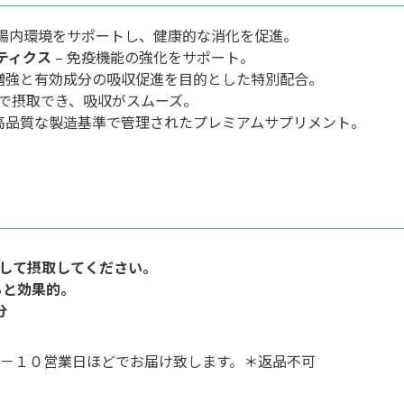
 腸内環境をサポートし、健康的な消化を促進。
ティクス
– 免疫機能の強化をサポート。
ー増強と有効成分の吸収促進を目的とした特別配合。
しで摂取でき、吸収がスムーズ。
 高品質な製造基準で管理されたプレミアムサプリメント。
かして摂取してください。
ると効果的。
分
－１０営業日ほどでお届け致します。＊返品不可