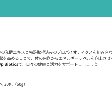
参の発酵エキスと特許取得済みのプロバイオティクスを組み合
収を高めることで、体の内側からエネルギーレベルを向上させ
p Biotics
で、日々の健康と活力をサポートしましょう！
 30包（60g）