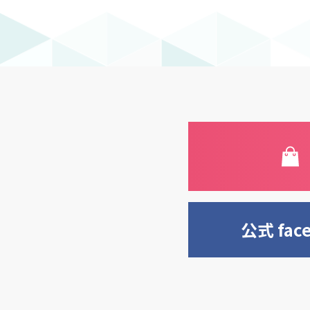
公式 fac