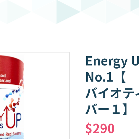
Energy U
No.1【
バイオテ
バー１】
$290