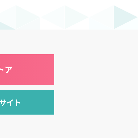
トア
式サイト