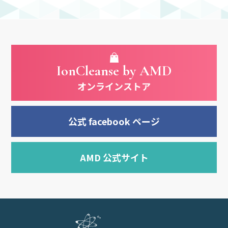
IonCleanse by AMD
オンラインストア
公式 facebook ページ
AMD 公式サイト