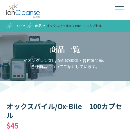
TOP
商品
オックスバイル/Ox-Bile 100カプセル
商品一覧
イオンクレンズby AMDの本体・各付属品等、
各種商品についてご紹介しています。
オックスバイル/Ox-Bile 100カプセ
ル
$45