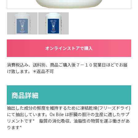
オンラインストアで購入
消費税込み、送料別、商品ご購入後７－１０営業日ほどでお届
け致します。＊返品不可
商品詳細
抽出した成分の鮮度を維持するために凍結乾燥(フリーズドライ)
にて抽出しています。Ox Bile は肝臓の胆汁の生産に適したサプ
リメントです* 脂質の消化吸収、油脂性の物質を運ぶ働きがあ
ります*