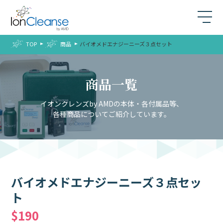
TOP
商品
バイオメドエナジーニーズ３点セット
商品一覧
イオンクレンズby AMDの本体・各付属品等、
各種商品についてご紹介しています。
バイオメドエナジーニーズ３点セッ
ト
$190