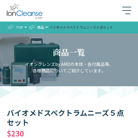
TOP
商品
バイオメドスペクトラムニーズ５点セット
商品一覧
イオンクレンズby AMDの本体・各付属品等、
各種商品についてご紹介しています。
バイオメドスペクトラムニーズ５点
セット
$230