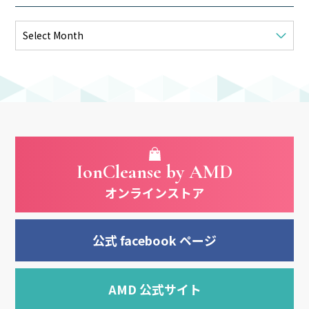
IonCleanse by AMD
オンラインストア
公式 facebook ページ
AMD 公式サイト