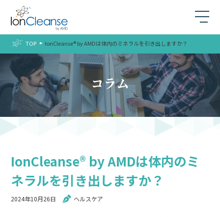
TOP
IonCleanse® by AMDは体内のミネラルを引き出しますか？
コラム
IonCleanse® by AMDは体内のミ
ネラルを引き出しますか？
2024年10月26日
ヘルスケア