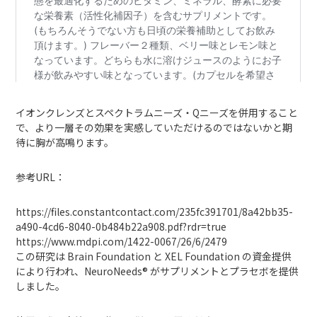
イオンクレンズとスペクトラムニーズ・Qニーズを併用すること
で、より一層その効果を実感していただけるのではないかと期
待に胸が高鳴ります。
参考URL：
https://files.constantcontact.com/235fc391701/8a42bb35-
a490-4cd6-8040-0b484b22a908.pdf?rdr=true
https://www.mdpi.com/1422-0067/26/6/2479
この研究は Brain Foundation と XEL Foundation の資金提供
により行われ、NeuroNeeds® がサプリメントとプラセボを提供
しました。