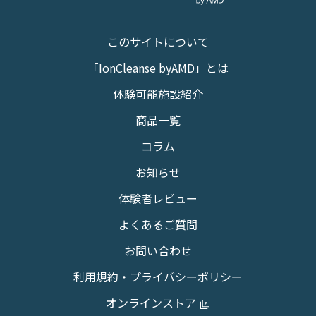
このサイトについて
「IonCleanse byAMD」とは
体験可能施設紹介
商品一覧
コラム
お知らせ
体験者レビュー
よくあるご質問
お問い合わせ
利用規約・プライバシーポリシー
オンラインストア