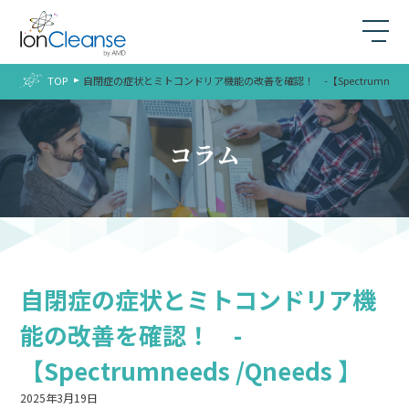
TOP
自閉症の症状とミトコンドリア機能の改善を確認！ -【Spectrumneeds /
コラム
自閉症の症状とミトコンドリア機
能の改善を確認！ -
【Spectrumneeds /Qneeds 】
2025年3月19日