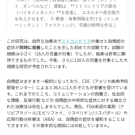
この研究は、自然な治療法で
ミトコンドリア
の働きと自閉症の
症状が
同時に改善
したことを示した初めての試験です。試験の
規模は小さく（16人の児童が対象）でしたが、結果は非常に期
待できるものでした。今後、さらに120人の児童を対象とした大
規模な研究が予定されています。
自閉症はますます一般的になっており、CDC（アメリカ疾病予防
管理センター）によると36人に1人の子どもが影響を受けていま
す。これまでのところ、コミュニケーションの困難さ、社会的
な課題、反復行動 などの 自閉症の中核的な症状に対する確立さ
れた治療法は存在しませんでした。現在、FDA承認の薬剤（ア
リピプラゾール/エビリファイ、リスペリドン/リスパダール）や
応用行動分析療法（ABA）は、自閉症の症状を緩和することは
できますが、その根本的な原因には対処していません。