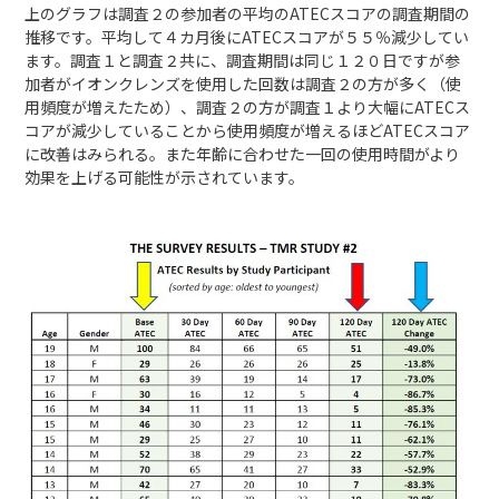
上のグラフは調査２の参加者の平均のATECスコアの調査期間の
推移です。平均して４カ月後にATECスコアが５５％減少してい
ます。調査１と調査２共に、調査期間は同じ１２０日ですが参
加者がイオンクレンズを使用した回数は調査２の方が多く（使
用頻度が増えたため）、調査２の方が調査１より大幅にATECス
コアが減少していることから使用頻度が増えるほどATECスコア
に改善はみられる。また年齢に合わせた一回の使用時間がより
効果を上げる可能性が示されています。