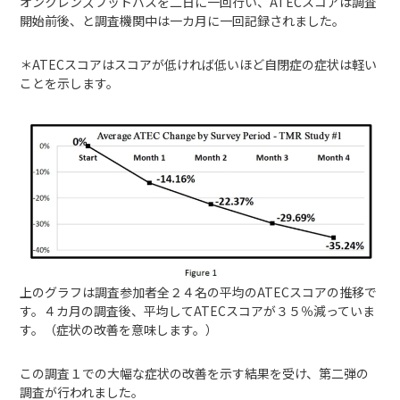
オンクレンズフットバスを二日に一回行い、ATECスコアは調査
開始前後、と調査機関中は一カ月に一回記録されました。
＊ATECスコアはスコアが低ければ低いほど自閉症の症状は軽い
ことを示します。
上のグラフは調査参加者全２４名の平均のATECスコアの推移で
す。４カ月の調査後、平均してATECスコアが３５％減っていま
す。（症状の改善を意味します。）
この調査１での大幅な症状の改善を示す結果を受け、第二弾の
調査が行われました。