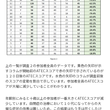
上の一覧が調査２の参加者全員のデータです。黄色の矢印が示
すコラムが開始前のATECスコアで赤の矢印で示されているのが
１２０日後のATECスコアです。水色の矢印のコラムが調査前後
のスコアの変動を割合で示しています。参加者全員のATECスコ
アが大幅に減少していることがわかります。
年齢別にみると十歳以上の参加者が一番大きくATECスコアが減
少しています。自閉症の治療において１０代になってからの大
幅な症状の改善は難しいため、この結果はもう手は尽くしたけ