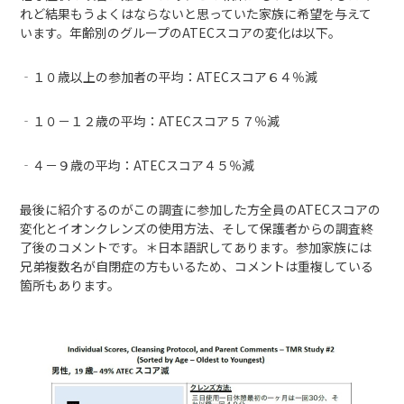
れど結果もうよくはならないと思っていた家族に希望を与えて
います。年齢別のグループのATECスコアの変化は以下。
‐１０歳以上の参加者の平均：ATECスコア６４％減
‐１０－１２歳の平均：ATECスコア５７％減
‐４－９歳の平均：ATECスコア４５％減
最後に紹介するのがこの調査に参加した方全員のATECスコアの
変化とイオンクレンズの使用方法、そして保護者からの調査終
了後のコメントです。＊日本語訳してあります。参加家族には
兄弟複数名が自閉症の方もいるため、コメントは重複している
箇所もあります。