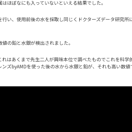
属はほぼなにも入っていないといえる結果でした。
を行い、使用前後の水を採取し同じくドクターズデータ研究所
数値の鉛と水銀が検出されました。
これはあくまで先生二人が興味本位で調べたものでこれを科学
ンズbyAMDを使った後の水から水銀と鉛が、それも高い数値