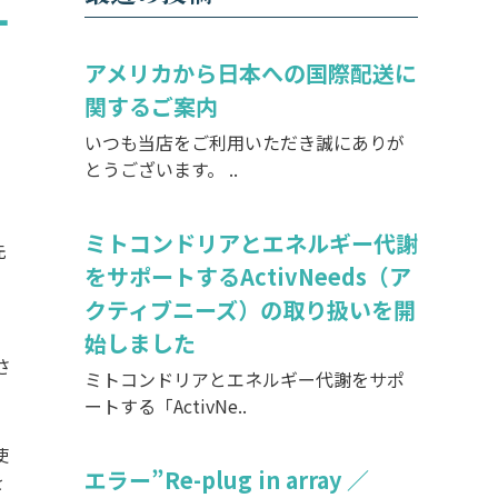
１
アメリカから日本への国際配送に
関するご案内
いつも当店をご利用いただき誠にありが
とうございます。 ..
ミトコンドリアとエネルギー代謝
先
をサポートするActivNeeds（ア
クティブニーズ）の取り扱いを開
始しました
さ
ミトコンドリアとエネルギー代謝をサポ
ートする「ActivNe..
使
エラー”Re-plug in array ／
を