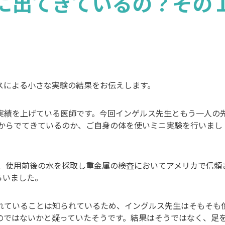
に出てきているの？その
スによる小さな実験の結果をお伝えします。
実績を上げている医師です。今回インゲルス先生ともう一人の
体からでてきているのか、ご自身の体を使いミニ実験を行いまし
せ、使用前後の水を採取し重金属の検査においてアメリカで信頼
らいました。
れていることは知られているため、イングルス先生はそもそも
のではないかと疑っていたそうです。結果はそうではなく、足