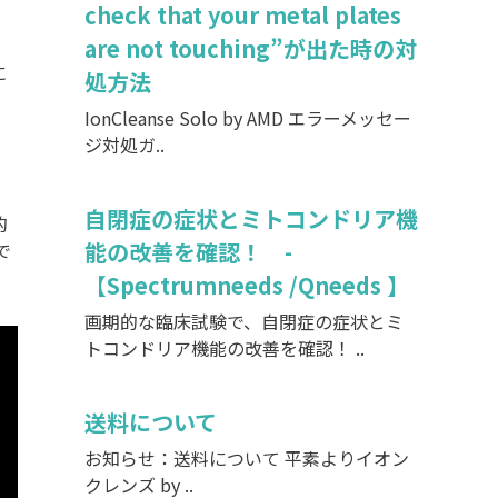
check that your metal plates
are not touching”が出た時の対
に
処方法
IonCleanse Solo by AMD エラーメッセー
ジ対処ガ..
自閉症の症状とミトコンドリア機
的
能の改善を確認！ -
で
【Spectrumneeds /Qneeds 】
画期的な臨床試験で、自閉症の症状とミ
トコンドリア機能の改善を確認！ ..
送料について
お知らせ：送料について 平素よりイオン
クレンズ by ..