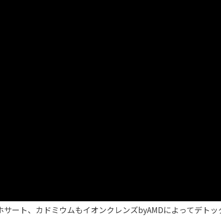
サート、カドミウムもイオンクレンズbyAMDによってデトッ