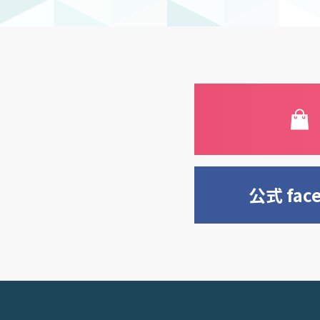
公式 fac