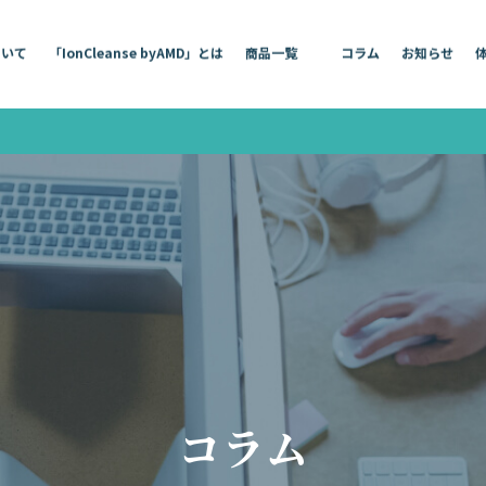
ついて
「IonCleanse byAMD」とは
商品一覧
コラム
お知らせ
コラム