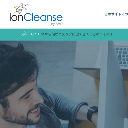
このサイトに
TOP
体から何がバスタブに出てきているの？その１