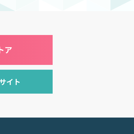
トア
式サイト